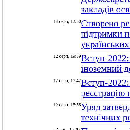
закладів осв
Створено ре
14 серп, 12:50
підтримки н
українських
Вступ-2022: 
12 серп, 19:59
іноземний д
Вступ-2022: 
12 серп, 17:42
реєстрацію 
Уряд затверд
12 серп, 15:55
технічних р
22 лип, 15:26