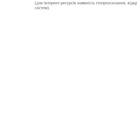
(для інтернет-ресурсів наявність гіперпосилання, від
систем).