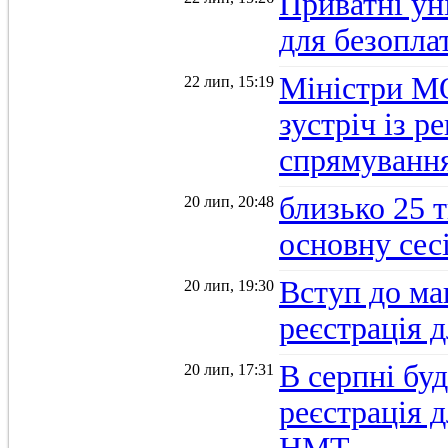
Приватні ун
для безопла
Міністри М
22 лип, 15:19
зустріч із 
спрямуванн
близько 25 
20 лип, 20:48
основну се
Вступ до ма
20 лип, 19:30
реєстрація 
В серпні бу
20 лип, 17:31
реєстрація д