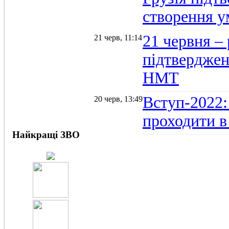
створення 
21 червня –
21 черв, 11:14
підтвердженн
НМТ
Вступ-2022:
20 черв, 13:49
проходити в
Найкращі ЗВО