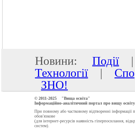
Новини:
Події
Технології
|
Спо
ЗНО!
© 2011-2025 "Вища освіта"
Інформаційно-аналітичний портал про вищу освіту 
При повному або частковому відтворенні інформації 
обов'язкове
(для інтернет-ресурсів наявність гіперпосилання, від
систем).