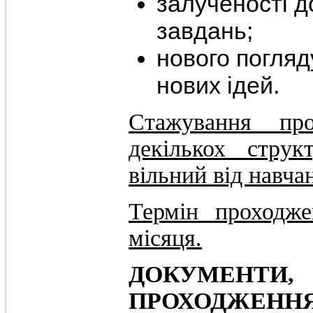
залученості д
завдань;
нового погляд
нових ідей.
Стажування пр
декількох стру
вільний від навча
Термін проходже
місяця.
ДОКУМЕНТИ
ПРОХОДЖЕННЯ