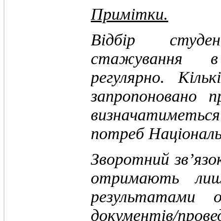
Примітки.
Відбір студе
стажування в
регулярно. Кіль
запропоновано 
визначатиметься
потреб Національ
Зворотний зв’яз
отримають лише
результатами 
документів/пров