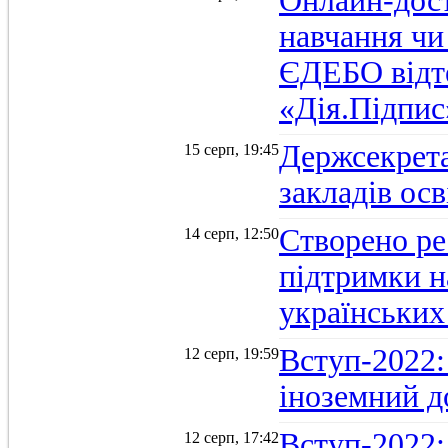
Онлайн-дост
навчання чи
ЄДЕБО відт
«Дія.Підпис
Держсекрет
15 серп, 19:45
закладів осв
Створено ре
14 серп, 12:50
підтримки н
українських
Вступ-2022: 
12 серп, 19:59
іноземний д
Вступ-2022: 
12 серп, 17:42