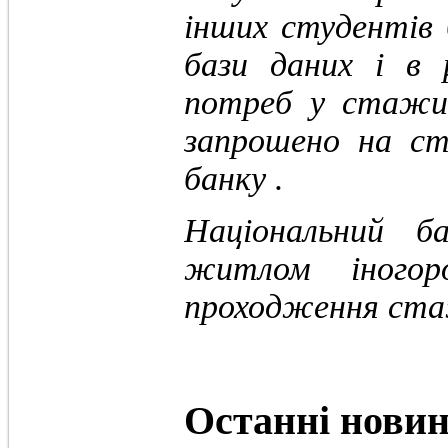
інших студентів 
бази даних і в 
потреб у стажи
запрошено на ст
банку .
Національний б
житлом іногор
проходження ста
Останні
нови