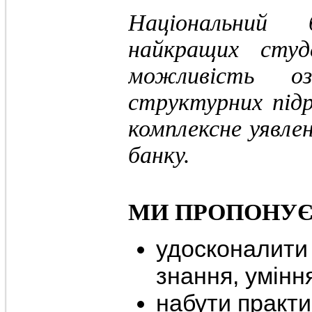
Національний
найкращих студ
можливість о
структурних під
комплексне уявле
банку.
МИ ПРОПОНУЄ
удосконалити 
знання, уміння
набути практи