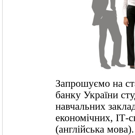
Запрошуємо на ст
банку України ст
навчальних заклад
економічних, ІТ-с
(англійська мова).