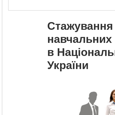
Стажування 
навчальних 
в Національ
України